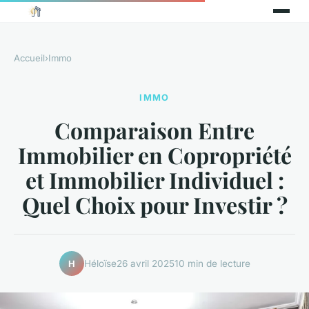
Accueil
›
Immo
IMMO
Comparaison Entre
Immobilier en Copropriété
et Immobilier Individuel :
Quel Choix pour Investir ?
Héloïse
26 avril 2025
10 min de lecture
H