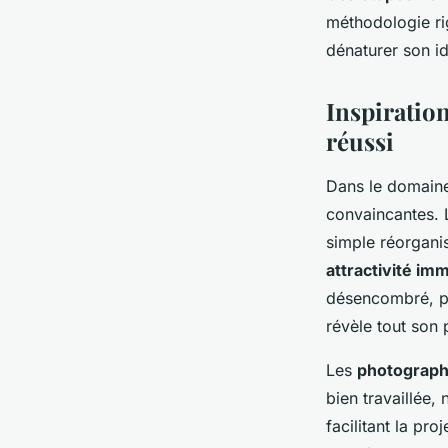
méthodologie ri
dénaturer son id
Inspiratio
réussi
Dans le domain
convaincantes.
simple réorganis
attractivité imm
désencombré, pe
révèle tout son 
Les
photograph
bien travaillée,
facilitant la p