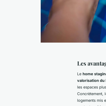
Les avanta
Le
home stagin
valorisation du
les espaces plus
Concrètement, l
logements mis en