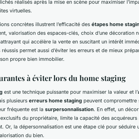
clichés réalisés après la mise en scène pour maximiser l’imp
tes virtuelles.
ons concrètes illustrent l’efficacité des
étapes home stagi
, valorisation des espaces-clés, choix d’une décoration ne
attrayant qui accélère la vente en suscitant un intérêt imméd
s réussis permet aussi d’éviter les erreurs et de mieux prépar
 son propre bien immobilier.
urantes à éviter lors du home staging
g
est une technique puissante pour maximiser la valeur et l’
ais plusieurs
erreurs home staging
peuvent compromettre so
eur fréquente est la
surpersonnalisation
. En effet, un déco
 exclusifs du propriétaire, limite la capacité des acquéreurs 
. Or, la dépersonnalisation est une étape clé pour séduire 
alorisation du bien.