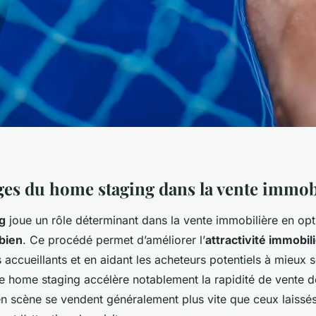
ges du home staging dans la vente immob
g
joue un rôle déterminant dans la vente immobilière en opt
 bien
. Ce procédé permet d’améliorer l’
attractivité immobil
 accueillants et en aidant les acheteurs potentiels à mieux s
e home staging accélère notablement la rapidité de vente d
 scène se vendent généralement plus vite que ceux laissés en