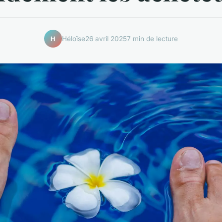
Héloïse
26 avril 2025
7 min de lecture
H