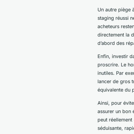
Un autre piège 
staging réussi n
acheteurs resten
directement la dé
d’abord des répa
Enfin, investir 
proscrire. Le ho
inutiles. Par e
lancer de gros 
équivalente du p
Ainsi, pour évite
assurer un bon 
peut réellement 
séduisante, rapi