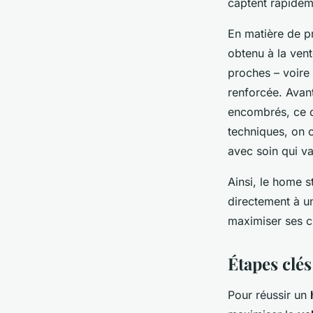
captent rapideme
En matière de pr
obtenu à la vent
proches – voire
renforcée. Avant
encombrés, ce qu
techniques, on 
avec soin qui va
Ainsi, le home s
directement à un
maximiser ses ch
Étapes clé
Pour réussir un