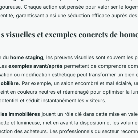
goureuse. Chaque action est pensée pour valoriser le loge
entité, garantissant ainsi une séduction efficace auprès des 
ns visuelles et exemples concrets de home
e du
home staging
, les preuves visuelles sont souvent les p
 Les
exemples avant/après
permettent de comprendre com
ation ou modification esthétique peut transformer un bien e
obilière
. Par exemple, un salon encombré et mal éclairé, u
int en couleurs neutres et réaménagé pour optimiser la lumi
potentiel et séduit instantanément les visiteurs.
ies immobilières
jouent un rôle clé dans cette mise en val
 nette et lumineuse, met en avant la disposition et les volum
rojection des acheteurs. Les professionnels du secteur reco