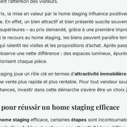
nt l’attention des visiteurs.
ix, la mise en valeur par le home staging influence positiv
e. En effet, un bien attractif et bien présenté suscite souven
 supérieures – au prix demandé, grâce à une première impr
 le recours au home staging, les biens peuvent paraître ter
i ralentit les visites et les propositions d’achat. Après pa
observe une nette différence : des espaces lumineux, épuré
lorisent chaque pièce.
taging joue un rôle clé en termes d’
attractivité immobilière
e vente plus rapide et plus rentable. Pour tout vendeur sou
ances, investir dans cette démarche s’avère être un choix 
s pour réussir un home staging efficace
home staging
efficace, certaines
étapes
sont incontournabl