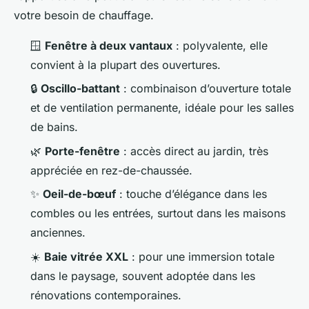
votre besoin de chauffage.
🪟
Fenêtre à deux vantaux
: polyvalente, elle
convient à la plupart des ouvertures.
🔒
Oscillo-battant
: combinaison d’ouverture totale
et de ventilation permanente, idéale pour les salles
de bains.
🌿
Porte-fenêtre
: accès direct au jardin, très
appréciée en rez-de-chaussée.
✨
Oeil-de-bœuf
: touche d’élégance dans les
combles ou les entrées, surtout dans les maisons
anciennes.
☀️
Baie vitrée XXL
: pour une immersion totale
dans le paysage, souvent adoptée dans les
rénovations contemporaines.