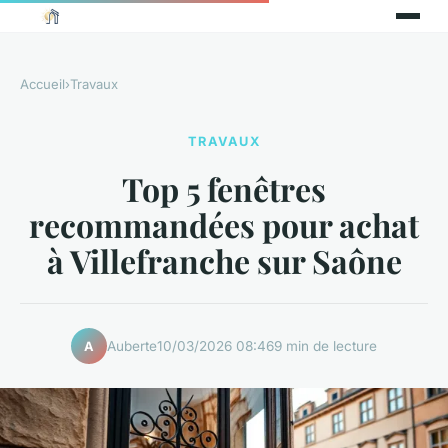
Accueil
›
Travaux
TRAVAUX
Top 5 fenêtres
recommandées pour achat
à Villefranche sur Saône
Auberte
10/03/2026 08:46
9 min de lecture
A