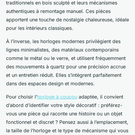
traditionnels en bois sculpté et leurs mécanismes
authentiques à remontage manuel. Ces pièces
apportent une touche de nostalgie chaleureuse, idéale
pour les intérieurs classiques.
À l’inverse, les horloges modernes privilégient des
lignes minimalistes, des matériaux contemporains
comme le métal ou le verre, et utilisent fréquemment
des mouvements à quartz pour une précision accrue
et un entretien réduit. Elles s’intègrent parfaitement
dans des espaces design et modernes.
Pour choisir l’
horloge à coucou
adaptée, il convient
d’abord d’identifier votre style décoratif : préférez-
vous une pièce qui raconte une histoire ou un objet
fonctionnel et discret ? Pensez aussi à l’emplacement,
la taille de l’horloge et le type de mécanisme qui vous