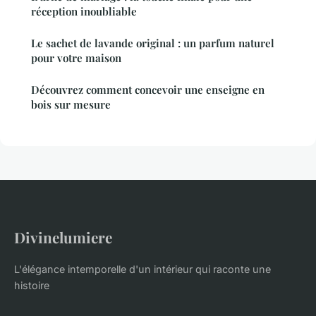
réception inoubliable
Le sachet de lavande original : un parfum naturel
pour votre maison
Découvrez comment concevoir une enseigne en
bois sur mesure
Divinelumiere
L'élégance intemporelle d'un intérieur qui raconte une
histoire