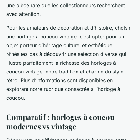
une pièce rare que les collectionneurs recherchent
avec attention.
Pour les amateurs de décoration et d’histoire, choisir
une horloge à coucou vintage, c’est opter pour un
objet porteur d’héritage culturel et esthétique.
N’hésitez pas à découvrir une sélection diverse qui
illustre parfaitement la richesse des horloges à
coucou vintage, entre tradition et charme du style
rétro. Plus d’informations sont disponibles en
explorant notre rubrique consacrée à l’horloge à
coucou.
Comparatif : horloges à coucou
modernes vs vintage