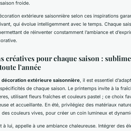
 saison froide.
coration extérieure saisonnière selon ces inspirations garan
ivant, qui évolue intelligemment avec le temps. Chaque sa
 permettant de réinventer constamment l’ambiance et d’expr
corative.
ns créatives pour chaque saison : sublime
 toute l’année
e
décoration extérieure saisonnière
, il est essentiel d’ada
spécificités de chaque saison. Le printemps invite à la fraî
res, utilisant fleurs fraîches et couleurs pastel ; ce choix f
use et accueillante. En été, privilégiez des matériaux natu
à des couleurs vives, pour créer un coin lumineux et dynam
t à lui, appelle à une ambiance chaleureuse. Intégrer des