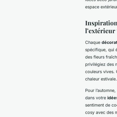
espace extérieur
Inspiratio
l’extérieur
Chaque
décorat
spécifique, qui 
des fleurs fraîc
privilégiez des 
couleurs vives. 
chaleur estivale.
Pour l’automne, 
dans votre
idée
sentiment de co
cosy avec des ma