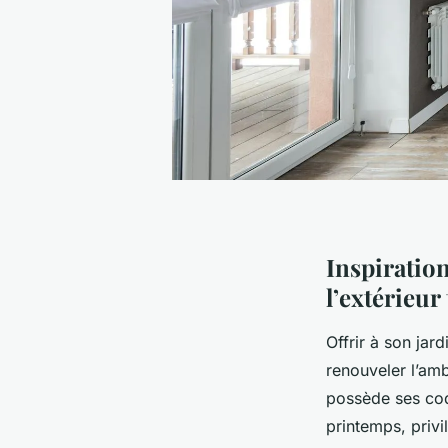
Inspiratio
l’extérieur
Offrir à son jar
renouveler l’amb
possède ses cod
printemps, privi