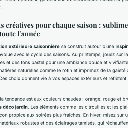
.
ns créatives pour chaque saison : sublime
 toute l’année
ion extérieure saisonnière
se construit autour d’une
inspi
évolue avec le cycle des saisons. Au printemps, jouez sur l
hes et des tons pastel pour une ambiance douce et vivifiante.
matières naturelles comme le rotin et imprimez de la gaieté
Ces choix donnent vie à vos espaces extérieurs et reflètent 
la tendance est aux couleurs chaudes : orange, rouge et bru
s déco jardin
. Les éléments comme les citrouilles et les pla
con propice aux soirées plus fraîches. En hiver, misez sur
tériaux robustes et des éclairages tamisés, qui réchauffen