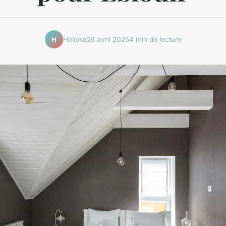
Héloïse
26 avril 2025
4 min de lecture
H