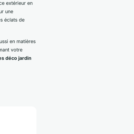
ce extérieur en
sur une
s éclats de
ussi en matières
mant votre
es déco jardin