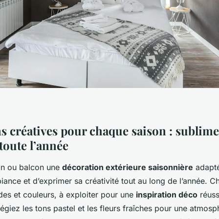
ns créatives pour chaque saison : sublime
 toute l’année
din ou balcon une
décoration extérieure saisonnière
adapté
iance et d’exprimer sa créativité tout au long de l’année. 
es et couleurs, à exploiter pour une
inspiration déco
réuss
légiez les tons pastel et les fleurs fraîches pour une atmos