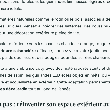
positions florales et les guirlandes lumineuses légères cré
ière idéale.
s matières naturelles comme le rotin ou le bois, associés à d
es ludiques. Pensez à intégrer des lanternes, des coussins 
pour une décoration extérieure pleine de vie.
palette s’oriente vers les nuances chaudes : orange, rouge e
rieure saisonnière
efficace, donnez vie à votre jardin avec
 plaids douillets, et des bougies pour des soirées chaleure
nvite à une ambiance cosy avec des matériaux résistants et d
es de sapin, les guirlandes LED et les objets en métal ou 
ve et accueillante en extérieur. Cette adaptation permanente 
ées déco jardin
tout au long de l’année.
 pas : réinventer son espace extérieur av