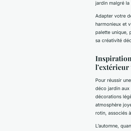
jardin malgré la
Adapter votre dé
harmonieux et v
palette unique,
sa créativité dé
Inspiratio
l’extérieur
Pour réussir un
déco jardin aux 
décorations légè
atmosphère joye
rotin, associés 
L’automne, quan