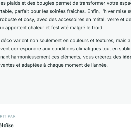
 des plaids et des bougies permet de transformer votre espa
able, parfait pour les soirées fraîches. Enfin, l’hiver mise 
robuste et cosy, avec des accessoires en métal, verre et de
i apportent chaleur et festivité malgré le froid.
 déco varient non seulement en couleurs et textures, mais a
ivent correspondre aux conditions climatiques tout en subli
inant harmonieusement ces éléments, vous créerez des
idé
tivantes et adaptées à chaque moment de l’année.
RIT PAR
éloïse